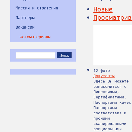
Новые
Миссия и стратегия
Просматрив
Партнеры
Вакансии
Фотоматериалы
12 фото
Докум
­енты
Здесь Вы можете
ознакомиться с
Лицензиями,
Сертификатами,
Паспортами качес
Паспортами
соответствия и
прочими
сканированными
официальными