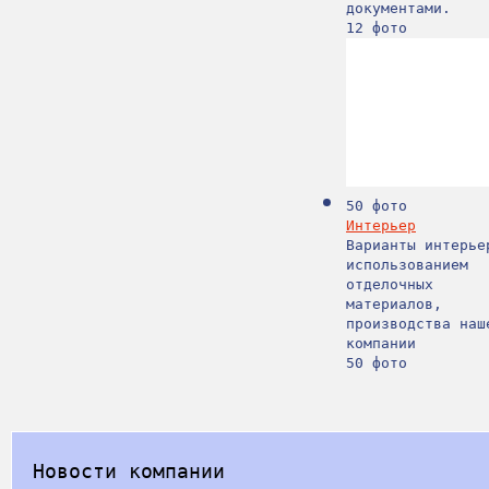
документами.
12 фото
50 фото
Интер
­ьер
Варианты интерье
использованием
отделочных
материалов,
производства наш
компании
50 фото
Новости компании