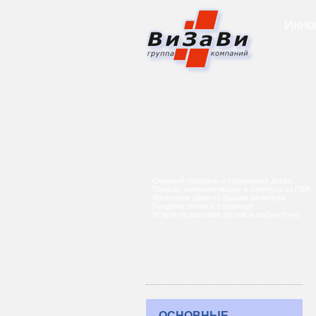
Инно
Оконный профиль и подоконная доска.
Панели, комплектующие и плинтуса из ПВХ.
Изготовим даже по Вашим размерам.
Продажа оптом и в розницу!
Услуги по доставке грузов в любую точку.
ОСНОВНЫЕ