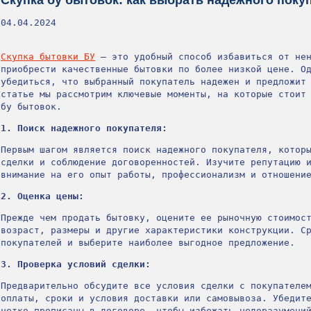
04.04.2024
Скупка бытовки БУ
– это удобный способ избавиться от нен
приобрести качественные бытовки по более низкой цене. О
убедиться, что выбранный покупатель надежен и предложит
статье мы рассмотрим ключевые моменты, на которые стоит
бу бытовок.
1. Поиск надежного покупателя:
Первым шагом является поиск надежного покупателя, котор
сделки и соблюдение договоренностей. Изучите репутацию 
внимание на его опыт работы, профессионализм и отношени
2. Оценка цены:
Прежде чем продать бытовку, оцените ее рыночную стоимос
возраст, размеры и другие характеристики конструкции. С
покупателей и выберите наиболее выгодное предложение.
3. Проверка условий сделки:
Предварительно обсудите все условия сделки с покупателе
оплаты, сроки и условия доставки или самовывоза. Убедит
четко прописаны в договоре, чтобы избежать недоразумени