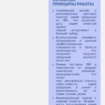
ПРИНЦИПЫ РАБОТЫ
Современный дизайн и
разнообразная цветовая
палитра нашей продукции
из ПВХ. Что позволяет
дать нашим клиентам
превос-
ходный ассортимент и
большой выбор.
Использование новейшего
оборудования и наличие
профессиональных
специалистов в области
производства. Что
позволяет получать
продукцию высокого
качества.
Прямые поставки ПВХ и
компонентов от ведущих
химических компаний-
производителей. Что
позво-
ляет максимально снизить
себестоимость нашей
продукции, а значит и
реализовывать ее по
самым низким ценам.
Индивидуальный подход к
каждому клиенту. Возмож-
ность изготовления нашей