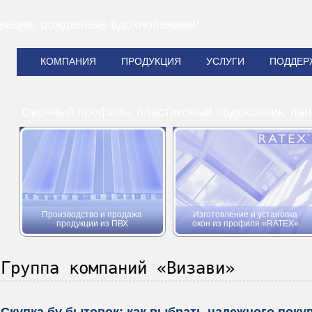
вации, рожденные вдохновением!
КОМПАНИЯ
ПРОДУКЦИЯ
УСЛУГИ
ПОДДЕР
Оконный профиль, пластиковый подоконник, пан
Производство и продажа
Изготовление и установка
продукции из ПВХ
окон из профиля «RATEX»
Группа компаний «Визави»
Скупка бу бытовок: как выбрать надежного поку