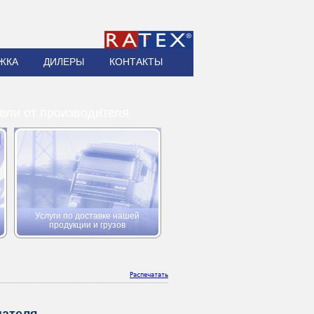
ЖКА
ДИЛЕРЫ
КОНТАКТЫ
ели от производителя
Услуги по доставке нашей
продукции и грузов
Распечатать
пателя