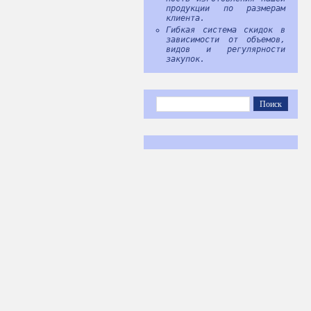
продукции по размерам
клиента.
Гибкая система скидок в
зависимости от объемов,
видов и регулярности
закупок.