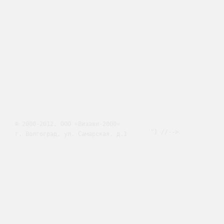
© 2000-2012, ООО «Визави-2000»
") //-->
г. Волгоград, ул. Самарская, д.1