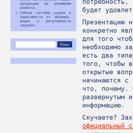
потребность, 
продукции по размерам
клиента.
будет удовлет
Гибкая система скидок в
зависимости от объемов,
Презентацию н
видов и регулярности
закупок.
конкретно явл
для того чтоб
необходимо за
есть два типа
того, чтобы в
открытые вопр
начинаются с 
что, почему. 
развернутым и
информацию.
Скучаете? За
официальный с