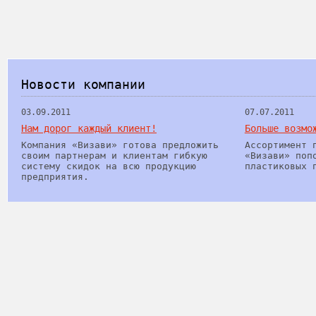
Новости компании
03.09.2011
07.07.2011
Нам дорог каждый клиент!
Больше возмо
Компания «Визави» готова предложить
Ассортимент 
своим партнерам и клиентам гибкую
«Визави» поп
систему скидок на всю продукцию
пластиковых 
предприятия.