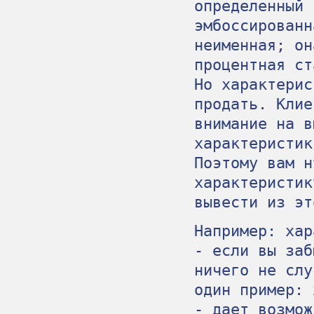
определенный 
эмбоссированн
неименная; он
процентная ст
Но характерис
продать. Клие
внимание на в
характеристик
Поэтому вам н
характеристик
вывести из эт
Например: хар
- если вы заб
ничего не слу
один пример: 
- дает возмож