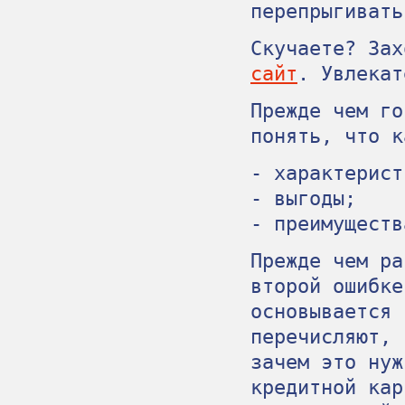
перепрыгивать
Скучаете? За
сайт
. Увлекат
Прежде чем го
понять, что к
- характерист
- выгоды;
- преимуществ
Прежде чем ра
второй ошибке
основывается 
перечисляют, 
зачем это нуж
кредитной кар