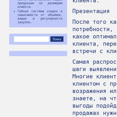
клиента.
продукции по размерам
клиента.
Презентация
Гибкая система скидок в
зависимости от объемов,
видов и регулярности
После того ка
закупок.
потребности, 
какое оптимал
клиента, пере
встречи с кли
Самая распрос
шаги выявлени
Многие клиент
клиентом с пр
возражения ил
знаете, на чт
выгоды подойд
продажах нужн