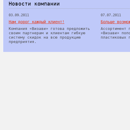
Новости компании
03.09.2011
07.07.2011
Нам дорог каждый клиент!
Больше возмо
Компания «Визави» готова предложить
Ассортимент 
своим партнерам и клиентам гибкую
«Визави» поп
систему скидок на всю продукцию
пластиковых 
предприятия.