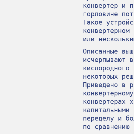
конвертер и п
горловине пот
Такое устройс
конвертерном 
или нескольки
Описанные выш
исчерпывают в
кислородного 
некоторых реш
Приведено в р
конвертерному
конвертерах х
капитальными 
переделу и бо
по сравнению 