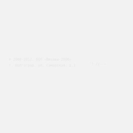
© 2000-2012, ООО «Визави-2000»
") //-->
г. Волгоград, ул. Самарская, д.1