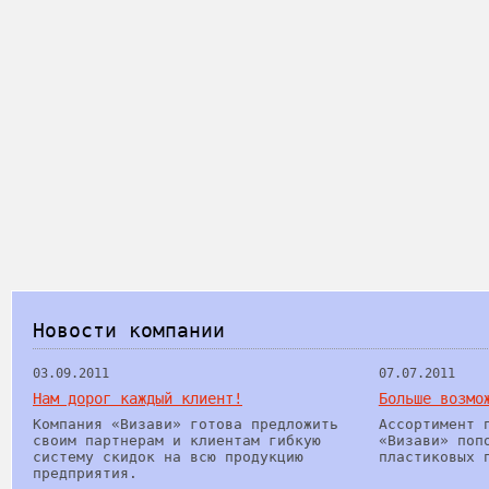
Новости компании
03.09.2011
07.07.2011
Нам дорог каждый клиент!
Больше возмо
Компания «Визави» готова предложить
Ассортимент 
своим партнерам и клиентам гибкую
«Визави» поп
систему скидок на всю продукцию
пластиковых 
предприятия.